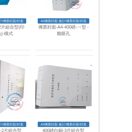
計/傳票封面/封底
A4傳票封面-會計/傳票封面/封底
-2片組合型(印
傳票封面-A4-400磅-ㄇ型 -
)-橫式
雞眼孔
計/傳票封面/封底
A4傳票封面-會計/傳票封面/封底
銅-2片組合型
400磅白銅-3片組合型