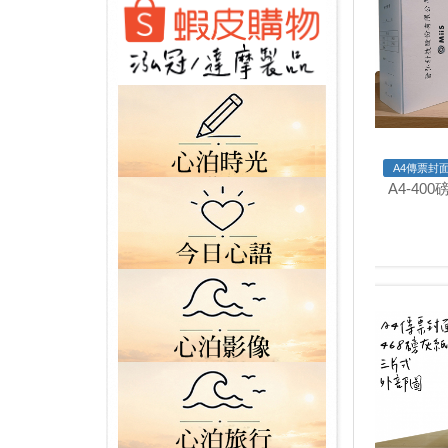
A4傳票封面
A4-40