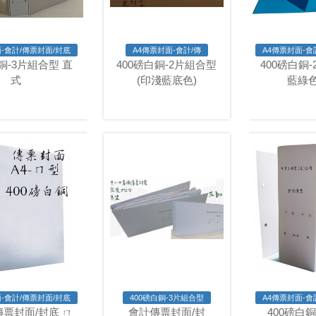
-會計/傳票封面/封底
A4傳票封面-會計/傳
A4傳票封面-會
銅-3片組合型 直
400磅白銅-2片組合型
400磅白銅
式
(印淺藍底色)
藍綠色
-會計/傳票封面/封底
400磅白銅-3片組合型
A4傳票封面-會
傳票封面/封底 ㄇ
會計傳票封面/封
400磅白