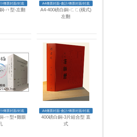
計/傳票封面/封底
A4傳票封面-會計/傳票封面/封底
白銅-ㄇ型-左翻
A4-400磅白銅-ㄈㄈ(橫式)
左翻
計/傳票封面/封底
A4傳票封面-會計/傳票封面/封底
白銅-ㄇ型+雞眼
400磅白銅-3片組合型 直
孔
式