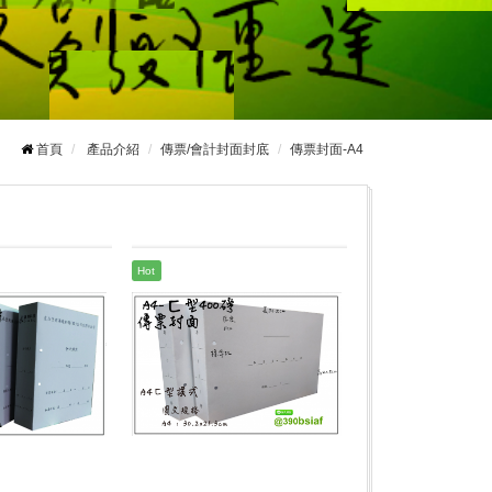
首頁
產品介紹
傳票/會計封面封底
傳票封面-A4
Hot