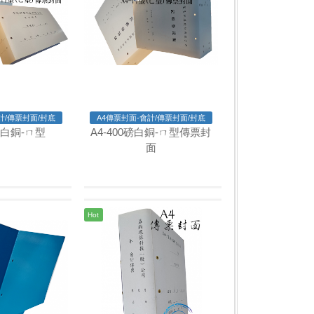
計/傳票封面/封底
A4傳票封面-會計/傳票封面/封底
0磅白銅-ㄇ型
A4-400磅白銅-ㄇ型傳票封
面
Hot