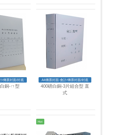
計/傳票封面/封底
A4傳票封面-會計/傳票封面/封底
0磅白銅-ㄇ型
400磅白銅-3片組合型 直
式
Hot