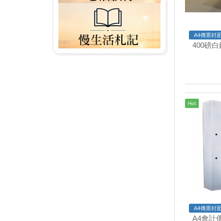
A4傳票封面
400磅白
Hot
A4傳票封面
A4會計