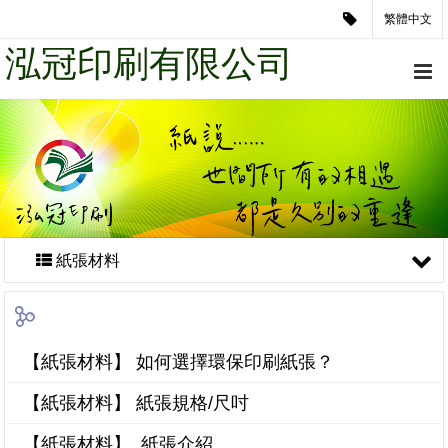
繁體中文
泓冠印刷有限公司
紙張材料
【紙張材料】 如何選擇環保印刷紙張？
【紙張材料】 紙張規格/尺吋
【紙張材料】 紙張介紹