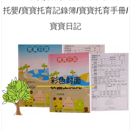
托嬰/寶寶托育記錄簿/寶寶托育手冊/
寶寶日記