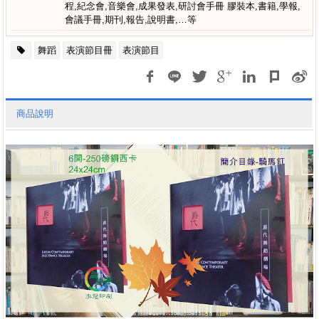
程,紀念會,音樂會,成果發表,研討會手冊 膠裝本,書籍,學報,
會議手冊,期刊,報告,說明書,…等
舞蹈
表演節目冊
表演節目
商品說明