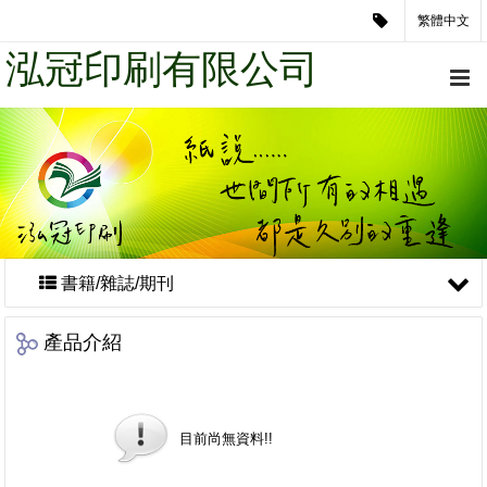
繁體中文
泓冠印刷有限公司
書籍/雜誌/期刊
產品介紹
目前尚無資料!!