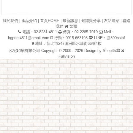
關於我們
|
產品介紹
|
首頁HOME
|
最新訊息
|
知識與分享
|
友站連結
|
聯絡
我們
繁體
電話：02-8281-4811
傳真：02-2285-7019
Mail：
hgprint4811@gmail.com
行動：0915-663198
LINE：@390bsiaf
地址：新北市247蘆洲區水湳街66號4樓
泓冠印刷有限公司 Copyright © 2009 - 2026 Design by
Shop3500
Fullvision