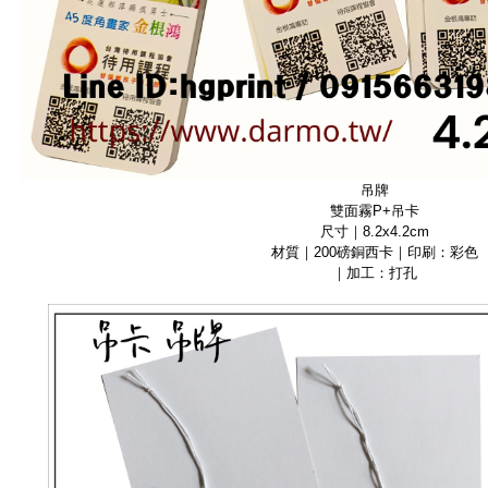
吊牌
雙面霧P+吊卡
尺寸｜8.2x4.2cm
材質｜200磅銅西卡｜印刷：彩色
｜加工：打孔