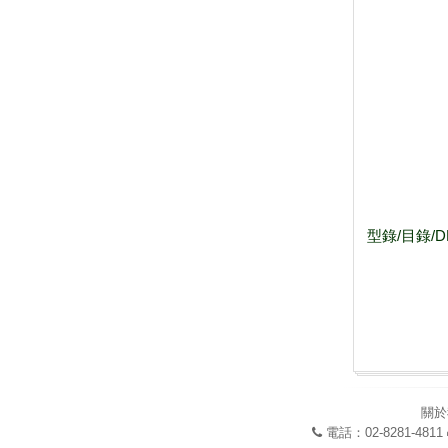
型錄/目錄/
關於
電話：02-8281-4811