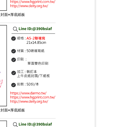
皮封面+厚底紙板
皮封面+厚底紙板