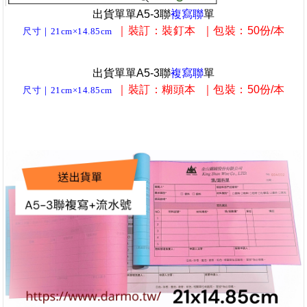
出貨單單A5-3聯
複寫聯
單
｜裝訂
：裝釘本
｜包裝
：
50份/本
尺寸｜21cm×14.85cm
出貨單單A5-3聯
複寫聯
單
｜裝訂
：糊頭本
｜包裝
：
50份/本
尺寸｜21cm×14.85cm