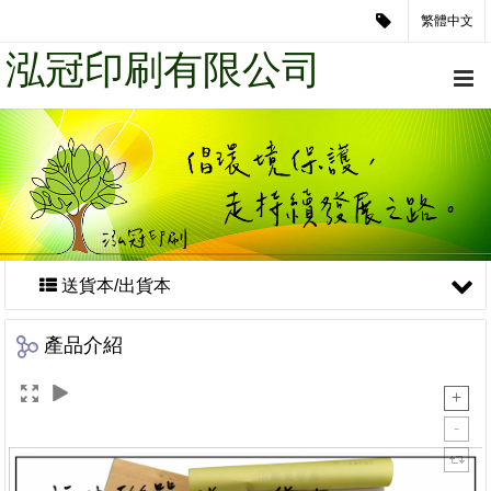
繁體中文
泓冠印刷有限公司
送貨本/出貨本
產品介紹