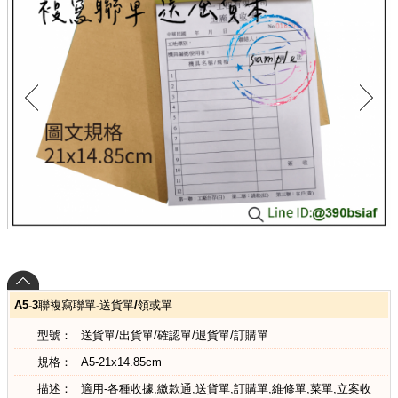
A5-3聯複寫聯單-送貨單/領或單
型號：
送貨單/出貨單/確認單/退貨單/訂購單
規格：
A5-21x14.85cm
描述：
適用-各種收據,繳款通,送貨單,訂購單,維修單,菜單,立案收