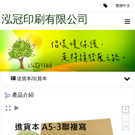
繁體中文
泓冠印刷有限公司
送貨本/出貨本
產品介紹