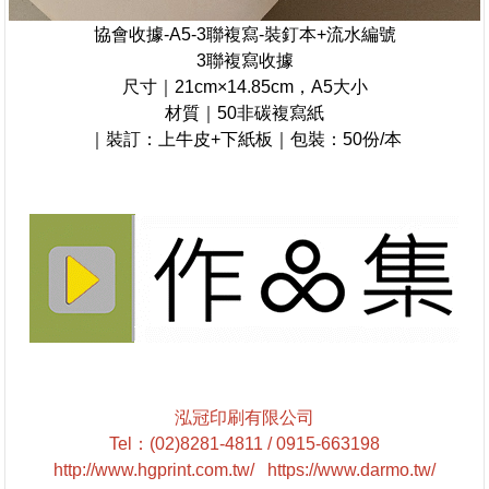
協會收據-A5-3聯複寫-裝釘本+流水編號
3聯複寫收據
尺寸｜21cm×14.85cm，A5大小
材質｜50非碳複寫紙
｜裝訂：上牛皮+下紙板｜包裝：50份/本
泓冠印刷有限公司
Tel
：
(02)8281-4811 / 0915-663198
http://www.hgprint.com.tw/
https://www.darmo.tw/