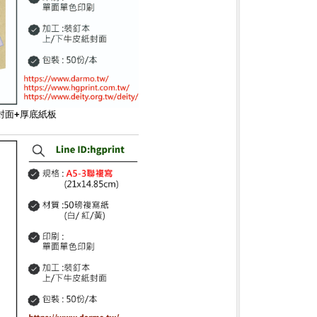
封面+厚底紙板