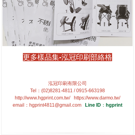
更多樣品集-泓冠印刷部絡格
泓冠印刷有限公司
Tel
：
(02)8281-4811 / 0915-663198
http://www.hgprint.com.tw/
https://www.darmo.tw/
email
：
hgprint4811@gmail.com
Line ID
：
hgprint