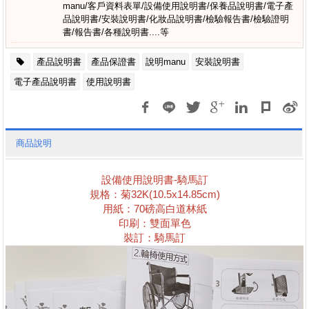
manu/客戶資料表單/設備使用說明書/保養品說明書/電子產
品說明書/安裝說明書/化妝品說明書/檢驗報告書/檢驗證明
書/報告書/各種說明書....等
產品說明書
產品保證書
說明manu
安裝說明書
電子產品說明書
使用說明書
商品說明
設備使用說明書
-
騎馬訂
規格：
菊32K(10.5x14.85cm)
用紙：
70
磅高白道林
紙
印刷：雙面單色
裝訂：騎馬訂