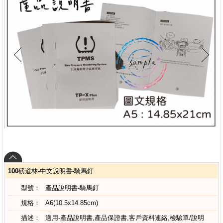
100磅道林-中文說明書-騎馬釘
型號：
產品說明書-騎馬釘
規格：
A6(10.5x14.85cm)
描述：
適用-產品說明書,產品保證書,客戶資料連絡,檢驗單/說明