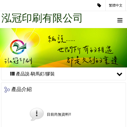
繁體中文
泓冠印刷有限公司
產品說-騎馬釘/膠裝
產品介紹
目前尚無資料!!