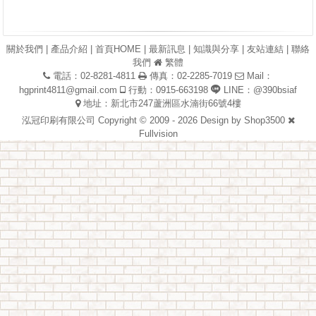
關於我們
|
產品介紹
|
首頁HOME
|
最新訊息
|
知識與分享
|
友站連結
|
聯絡
我們
繁體
電話：02-8281-4811
傳真：02-2285-7019
Mail：
hgprint4811@gmail.com
行動：0915-663198
LINE：@390bsiaf
地址：新北市247蘆洲區水湳街66號4樓
泓冠印刷有限公司 Copyright © 2009 - 2026 Design by
Shop3500
Fullvision