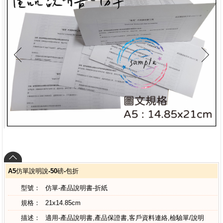
A5仿單說明說-50磅-包折
型號：
仿單-產品說明書-折紙
規格：
21x14.85cm
描述：
適用-產品說明書,產品保證書,客戶資料連絡,檢驗單/說明