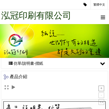
繁體中文
泓冠印刷有限公司
仿單/說明書-摺紙
產品介紹