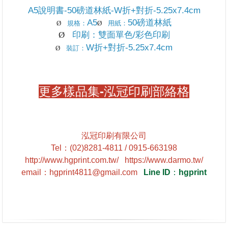
A5說明書-50磅道林紙-W折+對折-5.25x7.4cm
A5
50磅道林紙
Ø
規格：
Ø
用紙：
Ø
印刷：雙面單色/彩色印刷
W折+對折-5.25x7.4cm
Ø
裝訂：
更多樣品集-泓冠印刷部絡格
泓冠印刷有限公司
Tel
：
(02)8281-4811 / 0915-663198
http://www.hgprint.com.tw/
https://www.darmo.tw/
email
：
hgprint4811@gmail.com
Line ID
：
hgprint