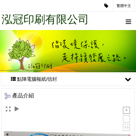
繁體中文
泓冠印刷有限公司
點陣電腦報紙/信封
產品介紹