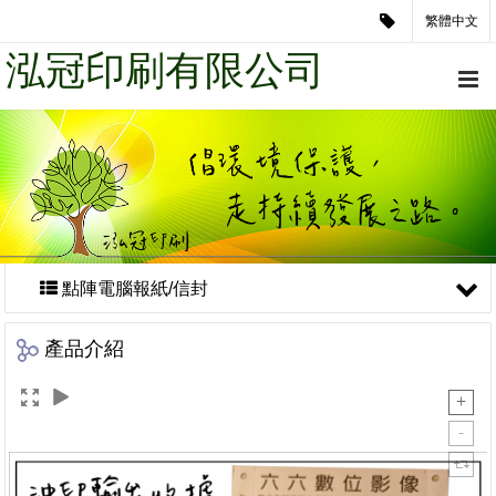
繁體中文
泓冠印刷有限公司
點陣電腦報紙/信封
產品介紹