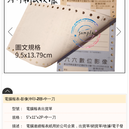
電腦報表-影像沖印-2聯-中一刀
型號：
電腦報表出貨單
規格：
5"x11"x2P-中一刀
描述：
電腦連續報表紙用於公司企業，出貨單/銷貨單/收據/電子發