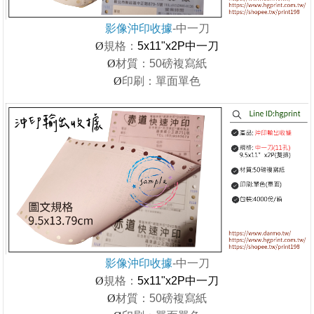
影像沖印收據
-中一刀
Ø
規格：
5x11"x2P中一刀
Ø
材質：50磅複寫紙
Ø
印刷：單面單色
影像沖印收據
-中一刀
Ø
規格：
5x11"x2P中一刀
Ø
材質：50磅複寫紙