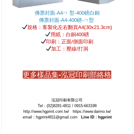
傳票封面-A4ㄇ 型-400磅白銅
傳票封面-A4-400磅-ㄇ型
規格：客製化左右翻頁A4(30x21.3cm)
用紙：白銅400磅
印刷：正面/側面印刷
加工：壓線/打洞
更多樣品集-泓冠印刷部絡格
泓冠印刷有限公司
Tel：(02)8281-4811 / 0915-663198
http://www.hgprint.com.tw/ https://www.darmo.tw/
email：hgprint4811@gmail.com
Line ID：hgprint