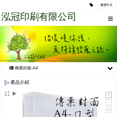
繁體中文
泓冠印刷有限公司
傳票封面-A4
產品介紹