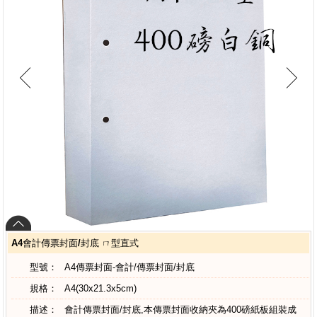
A4會計傳票封面/封底 ㄇ型直式
型號：
A4傳票封面-會計/傳票封面/封底
規格：
A4(30x21.3x5cm)
描述：
會計傳票封面/封底,本傳票封面收納夾為400磅紙板組裝成