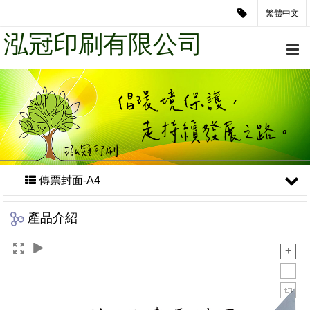
繁體中文
泓冠印刷有限公司
傳票封面-A4
產品介紹