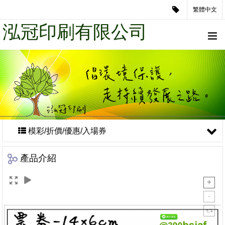
繁體中文
泓冠印刷有限公司
模彩/折價/優惠/入場券
產品介紹