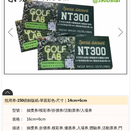
抵用券-150磅銅版紙-單面彩色-尺寸｜14cm×6cm
型號：
抽獎券/模彩券/折價券/活動票券/入場券
規格：
16cm×6cm
描述：
抽獎券,折價券,模彩券,優惠券,入場券,體驗券,活動票券,門