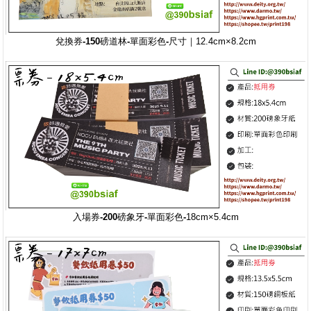
兌換券-150磅道林-單面彩色-
尺寸｜12.4cm×8.2cm
入場券-200磅象牙-單面彩色-
18cm×5.4cm