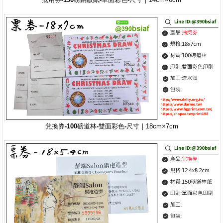
兌換券-100磅道林-雙面彩色-
尺寸｜18cm×7cm