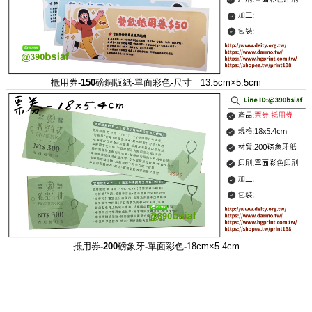
抵用券-150磅銅版紙-單面彩色-
尺寸｜13.5cm×5.5cm
抵用券-200磅象牙-單面彩色-
18cm×5.4cm