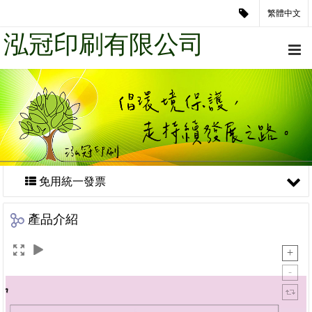
繁體中文
泓冠印刷有限公司
免用統一發票
產品介紹