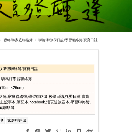
聯絡簿/家庭聯絡簿
聯絡簿/教學日誌/學習聯絡簿/寶寶日誌
誌/學習聯絡簿/寶寶日誌
5-騎馬釘學習聯絡簿
(19cm×26cm)
絡簿,家庭聯絡簿,學習聯絡簿,教學日誌,托嬰日誌,寶寶
誌,記事本,筆記本,notebook,活頁雙線圈本,學習聯絡簿,
庭聯絡簿
簿
家庭聯絡簿