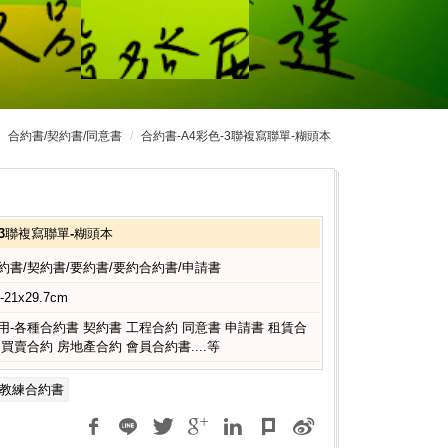
合約書/契約書/同意書
合約書-A4彩色-3聯複寫聯單-糊頭本
-3聯複寫聯單-糊頭本
約書/契約書/要約書/要約合約書/申請書
-21x29.7cm
用-各種合約書 契約書 工程合約 同意書 申請書 租賃合
 買賣合約 房地產合約 會員合約書....等
教練合約書