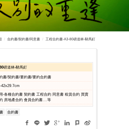
紹
合約書/契約書/同意書
工程合約書-A3-80磅道林-騎馬釘
-80磅道林-騎馬釘
約書/契約書/要約書/要約合約書
-42x29.7cm
用-各種合約書 契約書 工程合約 同意書 租賃合約 買賣
約 房地產合約 會員合約書....等
書
合約書