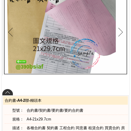
合約書-A4-2聯-糊頭本
型號：
合約書/契約書/要約書/要約合約書
規格：
A4-21x29.7cm
描述：
各種合約書 契約書 工程合約 同意書 租賃合約 買賣合約 房