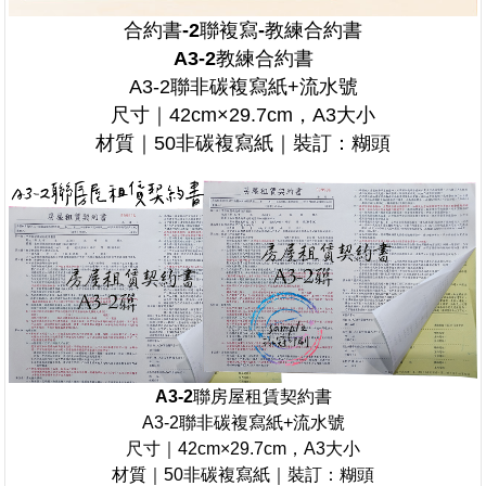
合約書-2聯複寫-教練合約書
A3-2
教練合約書
A3-2聯非碳複寫紙+流水號
尺寸｜42cm×29.7cm，A3大小
材質｜50非碳複寫紙｜裝訂：糊頭
A3-2聯房屋租賃契約書
A3-2聯非碳複寫紙+流水號
尺寸｜42cm×29.7cm，A3大小
材質｜50非碳複寫紙｜裝訂：糊頭