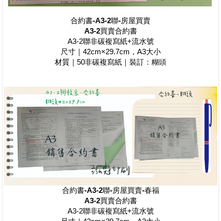
合約書-A3-2聯-房屋買賣
A3-2
買賣合約書
A3-2聯非碳複寫紙+流水號
尺寸｜42cm×29.7cm，A3大小
材質｜50非碳複寫紙｜裝訂：糊頭
合約書-A3-2聯-房屋買賣-春福
A3-2
買賣合約書
A3-2聯非碳複寫紙+流水號