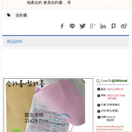
地產合約 會員合約書....等
合約書
商品說明