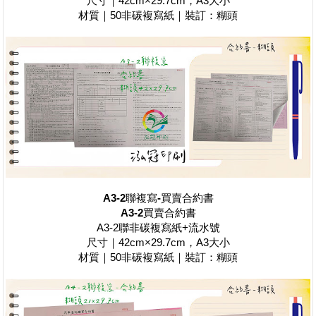
尺寸｜42cm×29.7cm，A3大小
材質｜50非碳複寫紙｜裝訂：糊頭
A3-2聯複寫-買賣合約書
A3-2
買賣合約書
A3-2聯非碳複寫紙+流水號
尺寸｜42cm×29.7cm，A3大小
材質｜50非碳複寫紙｜裝訂：糊頭