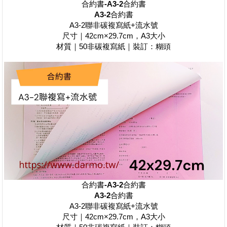
合約書-
A3-2
合約書
A3-2
合約書
A3-2聯非碳複寫紙+流水號
尺寸｜42cm×29.7cm，A3大小
材質｜50非碳複寫紙｜裝訂：糊頭
合約書-
A3-2
合約書
A3-2
合約書
A3-2聯非碳複寫紙+流水號
尺寸｜42cm×29.7cm，A3大小