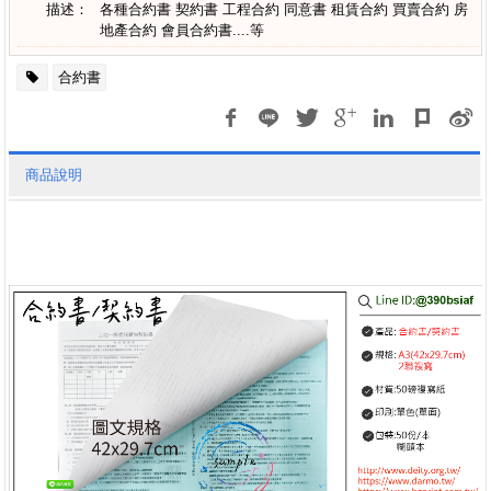
描述：
各種合約書 契約書 工程合約 同意書 租賃合約 買賣合約 房
地產合約 會員合約書....等
合約書
商品說明