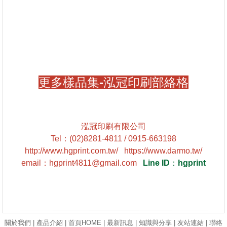
更多樣品集-泓冠印刷部絡格
泓冠印刷有限公司
Tel
：
(02)8281-4811 / 0915-663198
http://www.hgprint.com.tw/
https://www.darmo.tw/
email
：
hgprint4811@gmail.com
Line ID
：
hgprint
關於我們
|
產品介紹
|
首頁HOME
|
最新訊息
|
知識與分享
|
友站連結
|
聯絡