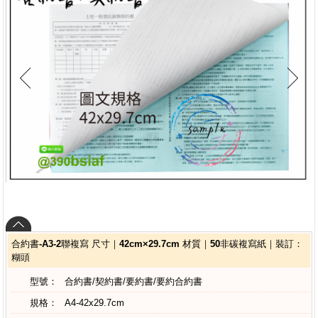
合約書-A3-2聯複寫 尺寸｜42cm×29.7cm 材質｜50非碳複寫紙｜裝訂：
糊頭
型號：
合約書/契約書/要約書/要約合約書
規格：
A4-42x29.7cm