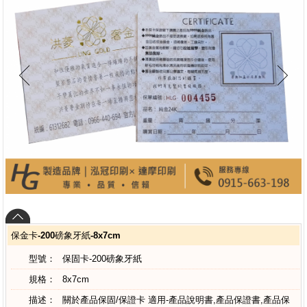
保金卡-200磅象牙紙-8x7cm
型號：
保固卡-200磅象牙紙
規格：
8x7cm
描述：
關於產品保固/保證卡 適用-產品說明書,產品保證書,產品保