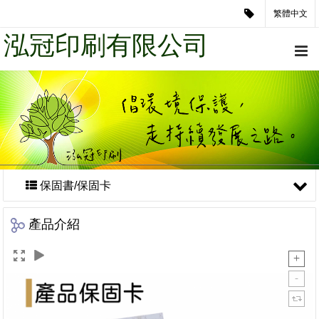
繁體中文
泓冠印刷有限公司
保固書/保固卡
產品介紹