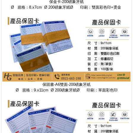
保金卡-200磅象牙紙
Ø 規格：8.x7cm Ø 200磅象牙紙Ø 印刷：雙面彩色印+燙金
保固書-A6雙面-200磅象牙紙
Ø 規格：9.x11cm Ø 200磅象牙紙Ø 印刷：單面彩色印