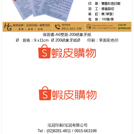
保固書-A6雙面-200磅象牙紙
Ø 規格：9.x11cm Ø 200磅象牙紙Ø 印刷：單面彩色印
泓冠印刷/泓冠有限公司
Tel：(02)8281-4811 / 0915-663198