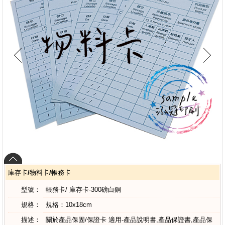
庫存卡/物料卡/帳務卡
型號：
帳務卡/ 庫存卡-300磅白銅
規格：
規格：10x18cm
描述：
關於產品保固/保證卡 適用-產品說明書,產品保證書,產品保