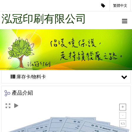
繁體中文
泓冠印刷有限公司
庫存卡/物料卡
產品介紹