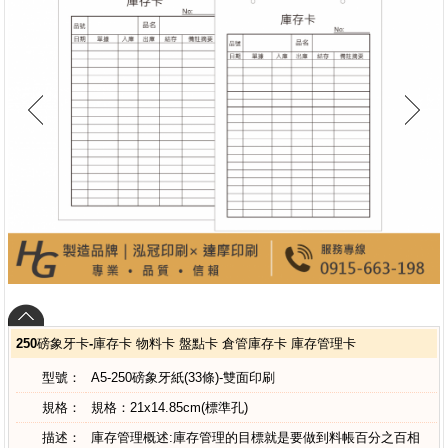
250磅象牙卡-庫存卡 物料卡 盤點卡 倉管庫存卡 庫存管理卡
型號：
A5-250磅象牙紙(33條)-雙面印刷
規格：
規格：21x14.85cm(標準孔)
描述：
庫存管理概述:庫存管理的目標就是要做到料帳百分之百相