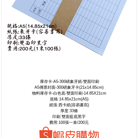
庫存卡-A5-300磅象牙紙-雙面印刷
A5傳票封面-300磅象牙卡(21x14.85cm)
物料庫存卡-白色底-雙面印刷-14.85X21cm
規格:14.85x21cm(A5)
紙張:西卡紙(容易書寫)
厚度:33條
印刷:雙面藍底黑字
費用:100張一束/200元