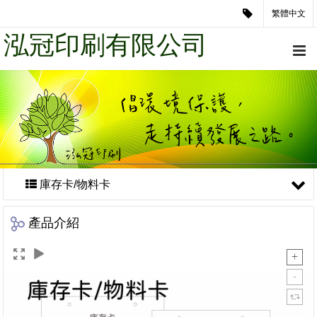
繁體中文
泓冠印刷有限公司
庫存卡/物料卡
產品介紹