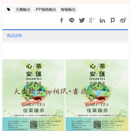
大圖輸出
-PP相紙輸出
海報輸出
商品說明