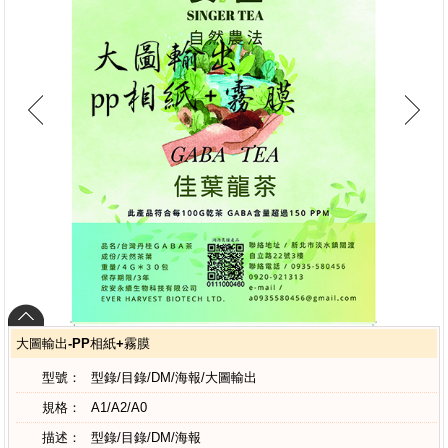
大圖輸出-PP相紙+霧膜
型號：
型錄/目錄/DM/海報/大圖輸出
規格：
A1/A2/A0
描述：
型錄/目錄/DM/海報