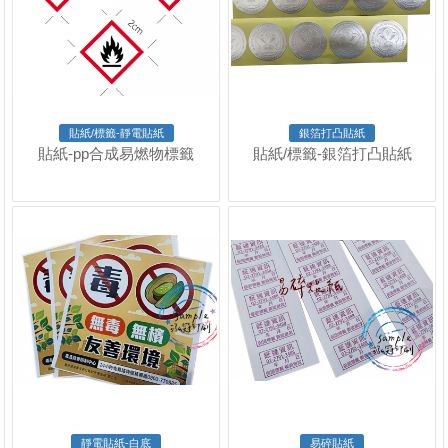
貼紙/標籤-靜電貼紙
銀箔打凸貼紙
貼紙-pp合成易燃物標籤
貼紙/標籤-銀箔打凸貼紙
靜電貼紙-白底
易碎貼紙