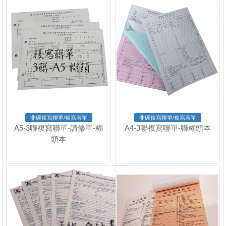
非碳複寫聯單/複寫表單
非碳複寫聯單/複寫表單
A5-3聯複寫聯單-請修單-糊
A4-3聯複寫聯單-聯糊頭本
頭本