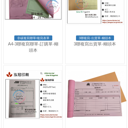
非碳複寫聯單/複寫表單
3聯複寫-出貨單-糊頭本
A4-3聯複寫聯單-訂購單-糊
3聯複寫出貨單-糊頭本
頭本