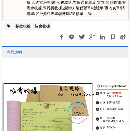
據,合約書,證明書,公務聯絡,客服通知單,訂貨本,捐款收據,管
委會收據,學雜費收據,感謝狀,製程聯單/檢驗單/廠內表單/請
購單/客戶資料表單/證明單/送修單....等
捐款收據
協會收據
商品說明