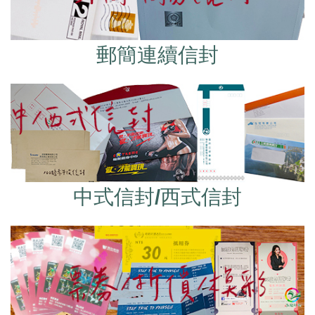
郵簡連續信封
中式信封/西式信封