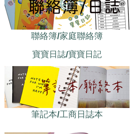
聯絡簿/家庭聯絡簿
寶寶日誌/寶寶日記
筆記本/工商日誌本