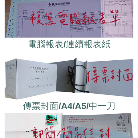
電腦報表/連續報表紙
傳票封面/A4/A5/中一刀