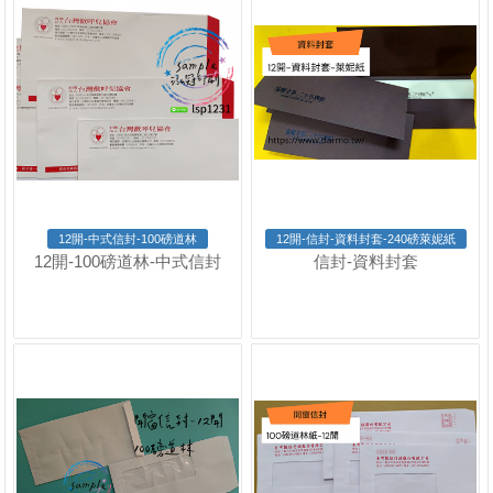
12開-中式信封-100磅道林
12開-信封-資料封套-240磅萊妮紙
12開-100磅道林-中式信封
信封-資料封套