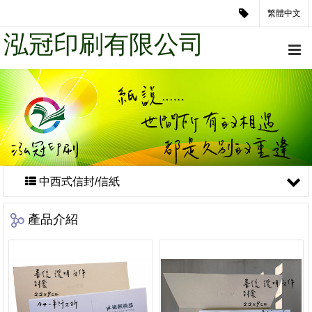
繁體中文
泓冠印刷有限公司
中西式信封/信紙
產品介紹